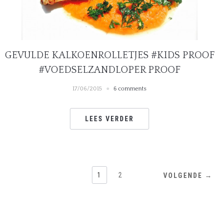
GEVULDE KALKOENROLLETJES #KIDS PROOF
#VOEDSELZANDLOPER PROOF
17/06/2015
6 comments
LEES VERDER
1
2
VOLGENDE →