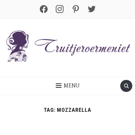
facebook
instagram
pinterest
twitter
MENU
TAG:
MOZZARELLA