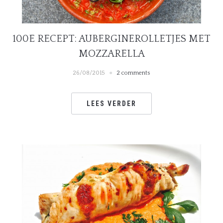
100E RECEPT: AUBERGINEROLLETJES MET
MOZZARELLA
26/08/2015
2 comments
LEES VERDER