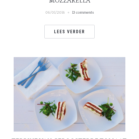
MOZZARELLA
06/01/2016
13 comments
LEES VERDER