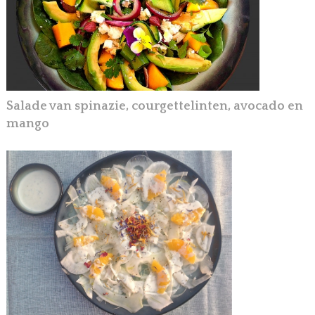
Salade van spinazie, courgettelinten, avocado en
mango