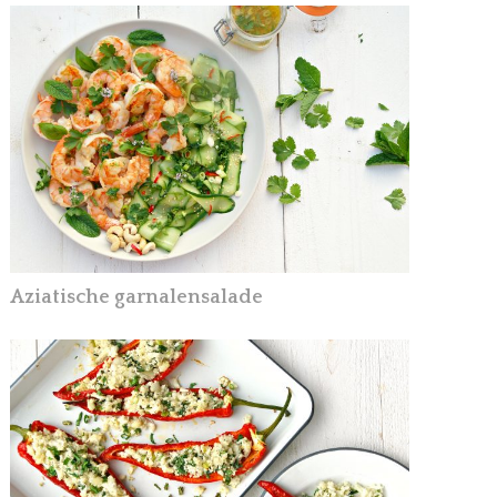
Aziatische garnalensalade