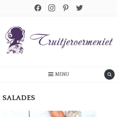
facebook
instagram
pinterest
twitter
MENU
SALADES