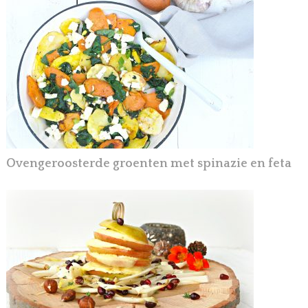
Ovengeroosterde groenten met spinazie en feta