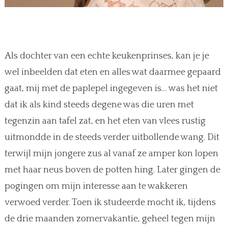
Als dochter van een echte keukenprinses, kan je je
wel inbeelden dat eten en alles wat daarmee gepaard
gaat, mij met de paplepel ingegeven is… was het niet
dat ik als kind steeds degene was die uren met
tegenzin aan tafel zat, en het eten van vlees rustig
uitmondde in de steeds verder uitbollende wang. Dit
terwijl mijn jongere zus al vanaf ze amper kon lopen
met haar neus boven de potten hing. Later gingen de
pogingen om mijn interesse aan te wakkeren
verwoed verder. Toen ik studeerde mocht ik, tijdens
de drie maanden zomervakantie, geheel tegen mijn