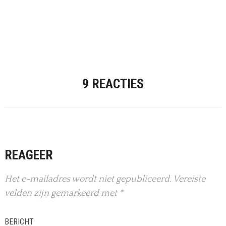
9 REACTIES
REAGEER
Het e-mailadres wordt niet gepubliceerd.
Vereiste
velden zijn gemarkeerd met
*
BERICHT