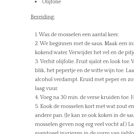
Olijfolie
Bereiding:
Was de mosselen een aantal keer.
We beginnen met de saus. Maak een in
kokend water. Verwijder het vel en de pitje
Verhit olijfolie. Fruit sjalot en look to
blik, het pepertje en de witte wijn toe. 
alcohol verdampt. Kruid met peper en zo
laag vuur.
Voeg na 30 min. de verse kruiden toe.
Kook de mosselen kort met wat zout en p
andere pan. (Je kan ze ook koken in de s
mosselen geven nog erg veel vocht af.) La
eventueel invriezen in de vorm van ijsbl