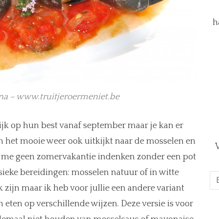
h
na – www.truitjeroermeniet.be
nlijk op hun best vanaf september maar je kan er
 het mooie weer ook uitkijkt naar de mosselen en
V
n me geen zomervakantie indenken zonder een pot
ieke bereidingen: mosselen natuur of in witte
E-
ma
 zijn maar ik heb voor jullie een andere variant
*
 eten op verschillende wijzen. Deze versie is voor