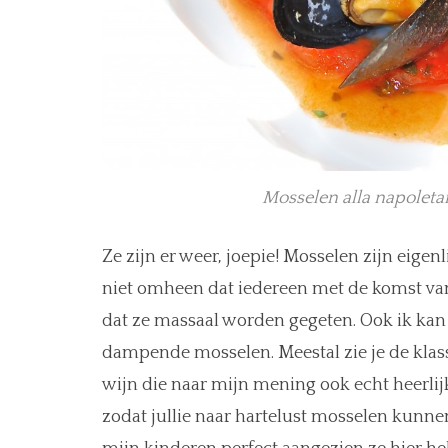
Mosselen alla napoleta
Ze zijn er weer, joepie! Mosselen zijn eige
niet omheen dat iedereen met de komst van
dat ze massaal worden gegeten. Ook ik ka
dampende mosselen. Meestal zie je de klass
wijn die naar mijn mening ook echt heerlijk
zodat jullie naar hartelust mosselen kunnen