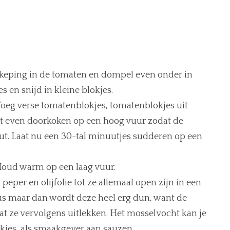
keping in de tomaten en dompel even onder in
s en snijd in kleine blokjes.
e. Voeg verse tomatenblokjes, tomatenblokjes uit
Laat even doorkoken op een hoog vuur zodat de
ut. Laat nu een 30-tal minuutjes sudderen op een
 Houd warm op een laag vuur.
eper en olijfolie tot ze allemaal open zijn in een
aus maar dan wordt deze heel erg dun, want de
at ze vervolgens uitlekken. Het mosselvocht kan je
okjes, als smaakgever aan sauzen.