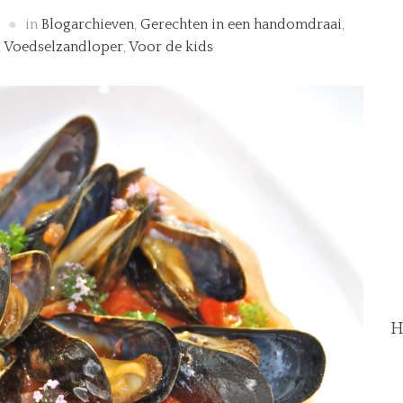
in
Blogarchieven
,
Gerechten in een handomdraai
,
,
Voedselzandloper
,
Voor de kids
H