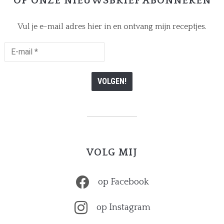
OP ONZE NIEUWSBRIEF ABONNEREN
Vul je e-mail adres hier in en ontvang mijn receptjes.
E-
mail
*
VOLG MIJ
op Facebook
op Instagram