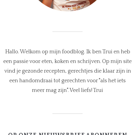
Hallo. Welkom op mijn foodblog. Ik ben Trui en heb
een passie voor eten, koken en schrijven. Op mijn site
vind je gezonde recepten, gerechtjes die klaar zijn in
een handomdraai tot gerechten voor "als het iets
meer mag zijn". Veel liefs! Trui