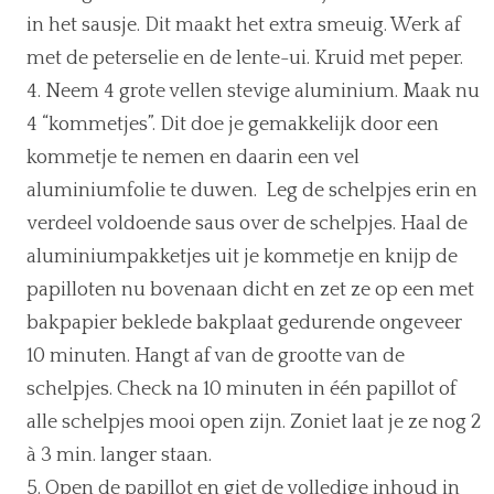
in het sausje. Dit maakt het extra smeuig. Werk af
met de peterselie en de lente-ui. Kruid met peper.
Neem 4 grote vellen stevige aluminium. Maak nu
4 “kommetjes”. Dit doe je gemakkelijk door een
kommetje te nemen en daarin een vel
aluminiumfolie te duwen. Leg de schelpjes erin en
verdeel voldoende saus over de schelpjes. Haal de
aluminiumpakketjes uit je kommetje en knijp de
papilloten nu bovenaan dicht en zet ze op een met
bakpapier beklede bakplaat gedurende ongeveer
10 minuten. Hangt af van de grootte van de
schelpjes. Check na 10 minuten in één papillot of
alle schelpjes mooi open zijn. Zoniet laat je ze nog 2
à 3 min. langer staan.
Open de papillot en giet de volledige inhoud in