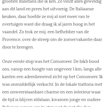
grootste Italiëfans die ik ken. Ze vindt alles geweldig
aan dit land en prees het uitvoerig. De Italiaanse
keuken, daar hoefde ze mij al niet meer van te
overtuigen want die draag ik al jaren hoog in het
vaandel. Zo trok ze mij, een liefhebber van de
Provence, over de streep om de zomervakantie daar
door te brengen.
Onze eerste stop was het Comomeer. De b&b bood
ons, vanop een hoogte van ongeveer 1 km, langs alle
kanten een adembenemd zicht op het Comomeer. Ik
was onmiddellijk verkocht. In de lokale trattoria met
een onweerstaanbare charme en een interieur waar
de tijd is blijven stilstaan, kwamen jonge en oudere