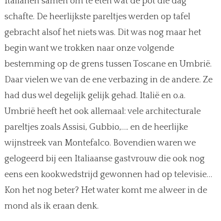
Italianen samen om te eten wat de pot die dag
schafte. De heerlijkste pareltjes werden op tafel
gebracht alsof het niets was. Dit was nog maar het
begin want we trokken naar onze volgende
bestemming op de grens tussen Toscane en Umbrië.
Daar vielen we van de ene verbazing in de andere. Ze
had dus wel degelijk gelijk gehad. Italië en o.a.
Umbrië heeft het ook allemaal: vele architecturale
pareltjes zoals Assisi, Gubbio,…. en de heerlijke
wijnstreek van Montefalco. Bovendien waren we
gelogeerd bij een Italiaanse gastvrouw die ook nog
eens een kookwedstrijd gewonnen had op televisie…
Kon het nog beter? Het water komt me alweer in de
mond als ik eraan denk.