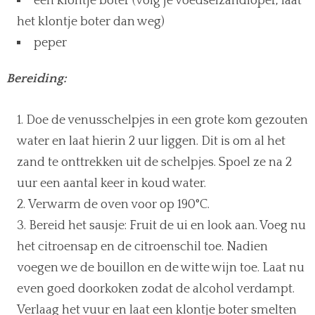
een klontje boter (volg je voedselzandloper, laat
het klontje boter dan weg)
peper
Bereiding:
Doe de venusschelpjes in een grote kom gezouten
water en laat hierin 2 uur liggen. Dit is om al het
zand te onttrekken uit de schelpjes. Spoel ze na 2
uur een aantal keer in koud water.
Verwarm de oven voor op 190°C.
Bereid het sausje: Fruit de ui en look aan. Voeg nu
het citroensap en de citroenschil toe. Nadien
voegen we de bouillon en de witte wijn toe. Laat nu
even goed doorkoken zodat de alcohol verdampt.
Verlaag het vuur en laat een klontje boter smelten