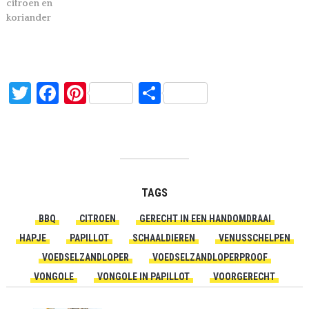
citroen en
koriander
Twitter
Facebook
Pinterest
Delen
TAGS
BBQ
CITROEN
GERECHT IN EEN HANDOMDRAAI
HAPJE
PAPILLOT
SCHAALDIEREN
VENUSSCHELPEN
VOEDSELZANDLOPER
VOEDSELZANDLOPERPROOF
VONGOLE
VONGOLE IN PAPILLOT
VOORGERECHT