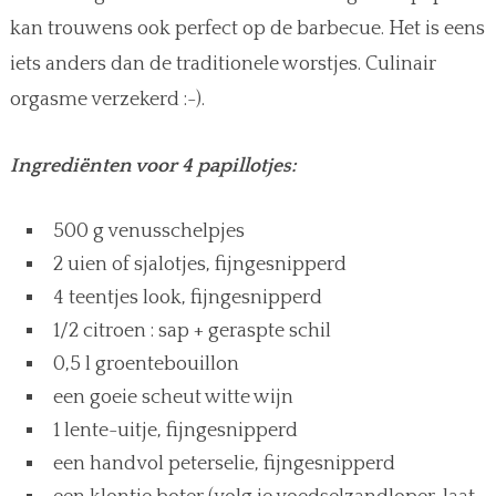
kan trouwens ook perfect op de barbecue. Het is eens
iets anders dan de traditionele worstjes. Culinair
orgasme verzekerd :-).
Ingrediënten voor 4 papillotjes:
500 g venusschelpjes
2 uien of sjalotjes, fijngesnipperd
4 teentjes look, fijngesnipperd
1/2 citroen : sap + geraspte schil
0,5 l groentebouillon
een goeie scheut witte wijn
1 lente-uitje, fijngesnipperd
een handvol peterselie, fijngesnipperd