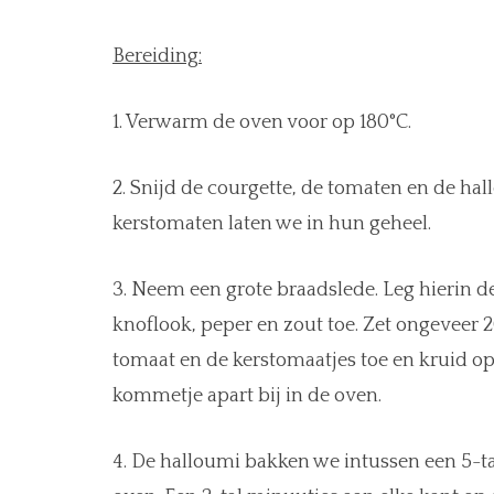
Bereiding:
1. Verwarm de oven voor op 180°C.
2. Snijd de courgette, de tomaten en de ha
kerstomaten laten we in hun geheel.
3. Neem een grote braadslede. Leg hierin de
knoflook, peper en zout toe. Zet ongeveer 2
tomaat en de kerstomaatjes toe en kruid o
kommetje apart bij in de oven.
4. De halloumi bakken we intussen een 5-tal