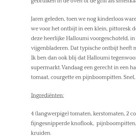
gebruiken in de oven of de grill als smeltkaa
Jaren geleden, toen we nog kinderloos war
we voor het ontbijt in een klein, pittoresk
deze heerlijke Halloumi voorgeschoteld, i
vijgenbladeren. Dat typische ontbijt heeft 
Ik ben dan ook blij dat Halloumi tegenwoord
supermarkt. Vandaag een gerecht in een h
tomaat, courgette en pijnboompitten. Snel, 
Ingrediënten:
4 (langwerpige) tomaten, kerstomaten, 2 cou
fijngesnipperde knoflook, pijnboompitten, p
kruiden.