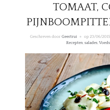
TOMAAT, 
PIJNBOOMPITT
Geschreven door
Geertrui
op
23/06/201
Recepten
,
salades
,
Voeds