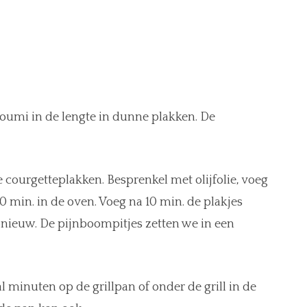
lloumi in de lengte in dunne plakken. De
 courgetteplakken. Besprenkel met olijfolie, voeg
0 min. in de oven. Voeg na 10 min. de plakjes
pnieuw. De pijnboompitjes zetten we in een
 minuten op de grillpan of onder de grill in de