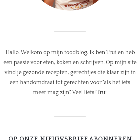
Hallo. Welkom op mijn foodblog. Ik ben Trui en heb
een passie voor eten, koken en schrijven. Op mijn site
vind je gezonde recepten, gerechtjes die klaar zijn in
een handomdraai tot gerechten voor "als het iets
meer mag zijn". Veel liefs! Trui
OP ONZE NIEUWSBRIEF ABONNEREN