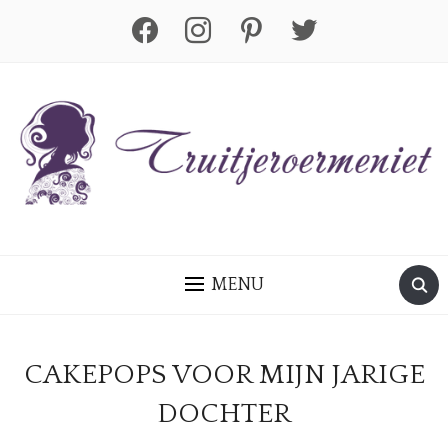
facebook
instagram
pinterest
twitter
MENU
CAKEPOPS VOOR MIJN JARIGE
DOCHTER