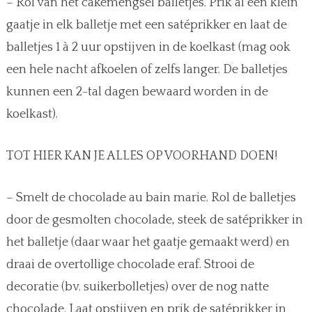
– Rol van het cakemengsel balletjes. Prik al een klein
gaatje in elk balletje met een satéprikker en laat de
balletjes 1 à 2 uur opstijven in de koelkast (mag ook
een hele nacht afkoelen of zelfs langer. De balletjes
kunnen een 2-tal dagen bewaard worden in de
koelkast).
TOT HIER KAN JE ALLES OP VOORHAND DOEN!
– Smelt de chocolade au bain marie. Rol de balletjes
door de gesmolten chocolade, steek de satéprikker in
het balletje (daar waar het gaatje gemaakt werd) en
draai de overtollige chocolade eraf. Strooi de
decoratie (bv. suikerbolletjes) over de nog natte
chocolade. Laat opstijven en prik de satéprikker in