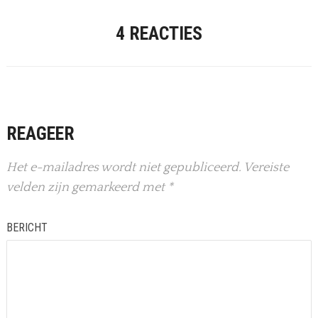
4 REACTIES
REAGEER
Het e-mailadres wordt niet gepubliceerd.
Vereiste
velden zijn gemarkeerd met
*
BERICHT