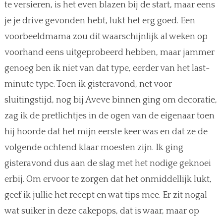
te versieren, is het even blazen bij de start, maar eens
je je drive gevonden hebt, lukt het erg goed. Een
voorbeeldmama zou dit waarschijnlijk al weken op
voorhand eens uitgeprobeerd hebben, maar jammer
genoeg ben ik niet van dat type, eerder van het last-
minute type. Toen ik gisteravond, net voor
sluitingstijd, nog bij Aveve binnen ging om decoratie,
zag ik de pretlichtjes in de ogen van de eigenaar toen
hij hoorde dat het mijn eerste keer was en dat ze de
volgende ochtend klaar moesten zijn. Ik ging
gisteravond dus aan de slag met het nodige geknoei
erbij. Om ervoor te zorgen dat het onmiddellijk lukt,
geef ik jullie het recept en wat tips mee. Er zit nogal
wat suiker in deze cakepops, dat is waar, maar op