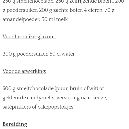
250 g smeltchocolade, 250 g zelfrijzende bloem, 200
g poedersuiker, 200 g zachte boter, 4 eieren, 70 g
amandelpoeder, 50 ml melk
Voor het suikerglazuur:
300 g poedersuiker, 50 cl water
Voor de afwerking:
600 g smeltchocolade (puur, bruin of wit) of
gekleurde candymelts, versiering naar keuze,
satéprikkers of cakepopstokjes
Bereiding