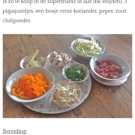
Is zo te koop in de supermarkt of laat dik snijden), 3
pijpajuintjes, een bosje verse koriander, peper, zout,
chilipoeder.
Bereiding: