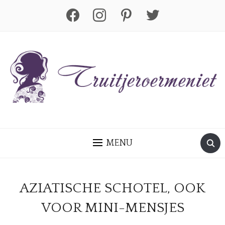
facebook
instagram
pinterest
twitter
MENU
AZIATISCHE SCHOTEL, OOK
VOOR MINI-MENSJES