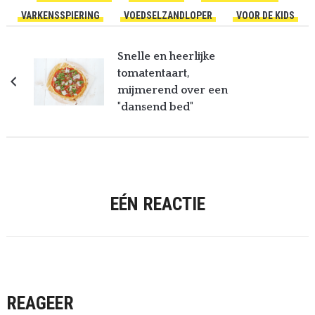
VARKENSSPIERING
VOEDSELZANDLOPER
VOOR DE KIDS
Snelle en heerlijke
tomatentaart,
mijmerend over een
"dansend bed"
EÉN REACTIE
REAGEER