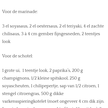
Voor de marinade:
3 el soyasaus, 2 el oestersaus, 2 el teriyaki, 4 el zachte
chilisaus, 3 à 4 cm gember fijngesneden, 2 teentjes
look
Voor de schotel:
1 grote ui, 1 teentje look, 2 paprika’s, 200 g
champignons, 1/2 kleine spitskool, 250 g
soyascheuten, 1 chilipepertje, sap van 1/2 citroen, 1
stengel citroengras, 500 g dikke
varkensspieringkotelet (moet ongeveer 4 cm dik zijn.