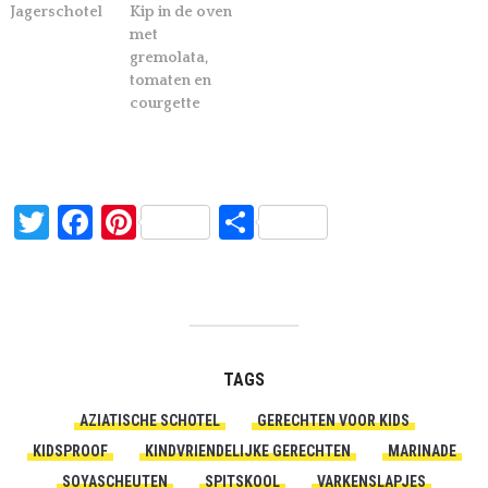
Jagerschotel
Kip in de oven
met
gremolata,
tomaten en
courgette
Twitter
Facebook
Pinterest
Delen
TAGS
AZIATISCHE SCHOTEL
GERECHTEN VOOR KIDS
KIDSPROOF
KINDVRIENDELIJKE GERECHTEN
MARINADE
SOYASCHEUTEN
SPITSKOOL
VARKENSLAPJES