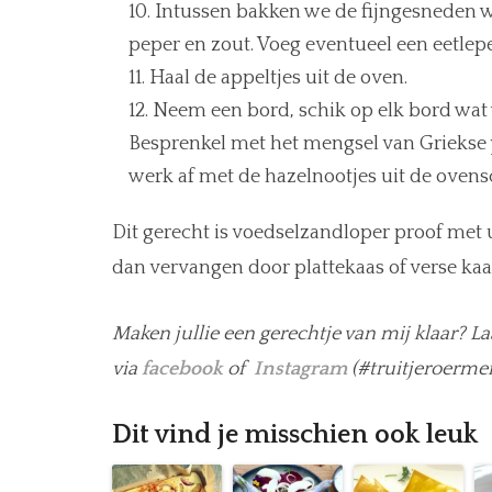
Intussen bakken we de fijngesneden w
peper en zout. Voeg eventueel een eetlepe
Haal de appeltjes uit de oven.
Neem een bord, schik op elk bord wat w
Besprenkel met het mengsel van Griekse 
werk af met de hazelnootjes uit de ovens
Dit gerecht is voedselzandloper proof met 
dan vervangen door plattekaas of verse kaa
Maken jullie een gerechtje van mij klaar? La
via
facebook
of
Instagram
(#truitjeroermen
Dit vind je misschien ook leuk