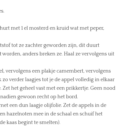
es.
hurt met 1 el mosterd en kruid wat met peper,
tstof tot ze zachter geworden zijn, dit duurt
ht worden, anders breken ze. Haal ze vervolgens uit
pel, vervolgens een plakje camembert, vervolgens
o verder laagjes tot je de appel volledig in elkaar
. Zet het geheel vast met een prikkertje. Geen nood
 nadien gewoon recht op het bord.
t een dun laagje olijfolie. Zet de appels in de
en hazelnoten mee in de schaal en schuif het
 de kaas begint te smelten).