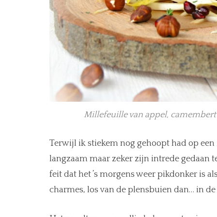
Millefeuille van appel, camembert
Terwijl ik stiekem nog gehoopt had op een z
langzaam maar zeker zijn intrede gedaan 
feit dat het ’s morgens weer pikdonker is als
charmes, los van de plensbuien dan… in de