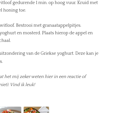
itloof gedurende 1 min. op hoog vuur. Kruid met
l honing toe.
itloof. Bestrooi met granaatappelpitjes.
yoghurt en mosterd. Plaats hierop de appel en
chaal.
uitzondering van de Griekse yoghurt. Deze kan je
s.
at het mij zeker weten hier in een reactie of
iet). Vind ik leuk!