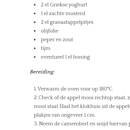
2 el Griekse yoghurt
1 el zachte mosterd
2 el granaatappelpitjes
olijfolie
peper en zout
tijm
eventueel 1 el honing
Bereiding:
Verwarm de oven voor op 180°C.
Check of de appel mooi rechtop staat, z
mooi staat Haal het klokhuis uit de appel
plakjes van ongeveer 1 cm.
Neem de camembert en snijd hiervan pla