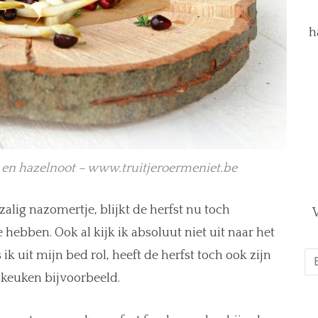
h
 en hazelnoot – www.truitjeroermeniet.be
alig nazomertje, blijkt de herfst nu toch
V
te hebben.
Ook al kijk ik absoluut niet uit naar het
E-
 ik uit mijn bed rol, heeft de herfst toch ook zijn
ma
 keuken bijvoorbeeld.
*