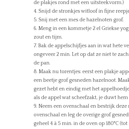
de plakjes rond met een uitsteekvorm.)
Snijd de stronkjes witloof in fijne reepj
Snij met een mes de hazelnoten grof.
Meng in een kommetje 2 el Griekse yog
zout en tijm.
Bak de appelschijfjes aan in wat hete ve
ongeveer 2 min. Let op dat ze niet te zac
de pan.
Maak nu torentjes: eerst een plakje ap
een beetje grof gesneden hazelnoot. Maak z
gezet hebt en eindig met het appelhoedje
als de appel wat scheefzakt, je duwt hem
Neem een ovenschaal en bestrijk deze me
ovenschaal en leg de overige grof gesned
geheel 4 à 5 min. in de oven op 180°C (tot