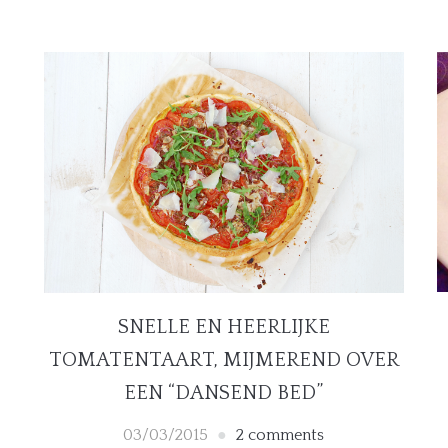
SNELLE EN HEERLIJKE
TOMATENTAART, MIJMEREND OVER
EEN “DANSEND BED”
03/03/2015
2 comments