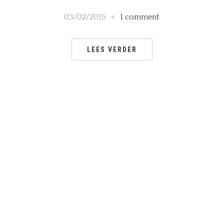
03/02/2015
1 comment
LEES VERDER