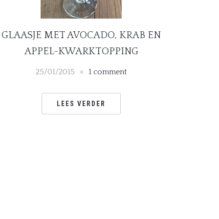
GLAASJE MET AVOCADO, KRAB EN
APPEL-KWARKTOPPING
25/01/2015
1 comment
LEES VERDER