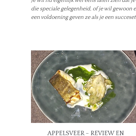
Je wil nu eigenlijk wel eens laten zien dat 
die speciale gelegenheid, of je wil gewoon
een voldoening geven ze als je een succese
APPELSVEER – REVIEW EN