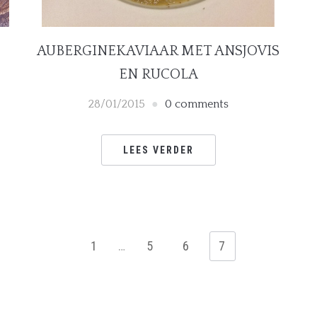
AUBERGINEKAVIAAR MET ANSJOVIS
EN RUCOLA
28/01/2015
0 comments
LEES VERDER
1
…
5
6
7