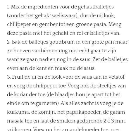
Mix de ingrediënten voor de gehaktballetjes
(zonder het gehakt weliswaar), dus de ui, look,
chilipeper en gember tot een groene pasta. Meng
deze pasta met het gehakt en rol er balletjes van.
Bak de balletjes goudbruin in een grote pan maar
ze hoeven vanbinnen nog niet echt gaar te zijn
want ze gaan nadien nog in de saus. Zet de balletjes
even aan de kant en maak nu de saus.
Fruit de ui en de look voor de saus aan in vetstof
en voeg de chilipeper toe. Voeg ook de steeltjes van
de koriander toe (de blaadjes hou je apart tot het
einde om te garneren). Als alles zacht is voeg je de
kurkuma, de komijn, het paprikapoeder, de garam
masala toe en laat de smaken gedurende 2 à 3 min.
vrijkomen. Voeg nu het amandelpoeder toe, roer