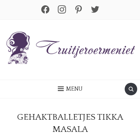
facebook
instagram
pinterest
twitter
MENU
GEHAKTBALLETJES TIKKA
MASALA