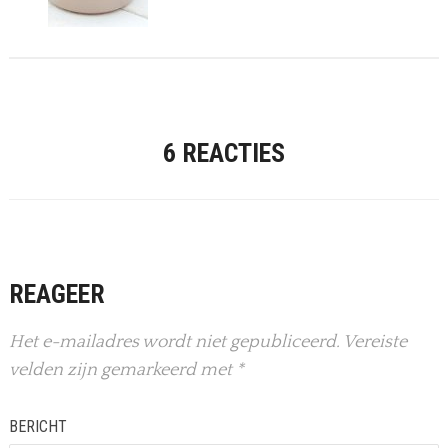
6 REACTIES
REAGEER
Het e-mailadres wordt niet gepubliceerd.
Vereiste
velden zijn gemarkeerd met
*
BERICHT