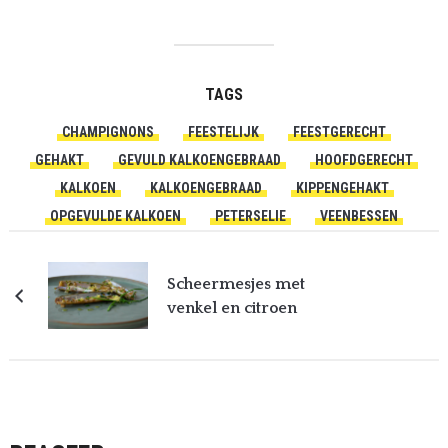
TAGS
CHAMPIGNONS
FEESTELIJK
FEESTGERECHT
GEHAKT
GEVULD KALKOENGEBRAAD
HOOFDGERECHT
KALKOEN
KALKOENGEBRAAD
KIPPENGEHAKT
OPGEVULDE KALKOEN
PETERSELIE
VEENBESSEN
Scheermesjes met
venkel en citroen