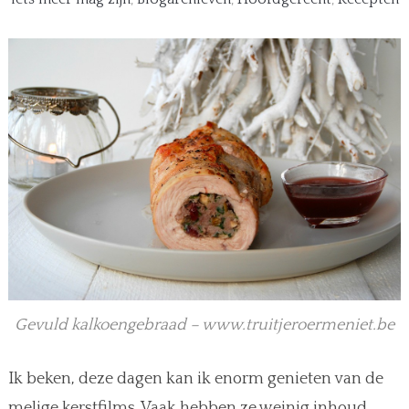
Gevuld kalkoengebraad – www.truitjeroermeniet.be
Ik beken, deze dagen kan ik enorm genieten van de
melige kerstfilms. Vaak hebben ze weinig inhoud