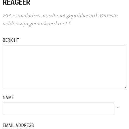
REAGEER
Het e-mailadres wordt niet gepubliceerd.
Vereiste
velden zijn gemarkeerd met
*
BERICHT
NAME
*
EMAIL ADDRESS