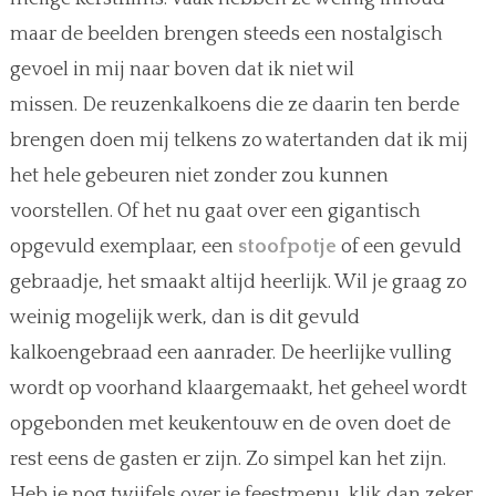
maar de beelden brengen steeds een nostalgisch
gevoel in mij naar boven dat ik niet wil
missen. De reuzenkalkoens die ze daarin ten berde
brengen doen mij telkens zo watertanden dat ik mij
het hele gebeuren niet zonder zou kunnen
voorstellen. Of het nu gaat over een gigantisch
opgevuld exemplaar, een
stoofpotje
of een gevuld
gebraadje, het smaakt altijd heerlijk. Wil je graag zo
weinig mogelijk werk, dan is dit gevuld
kalkoengebraad een aanrader. De heerlijke vulling
wordt op voorhand klaargemaakt, het geheel wordt
opgebonden met keukentouw en de oven doet de
rest eens de gasten er zijn. Zo simpel kan het zijn.
Heb je nog twijfels over je feestmenu, klik dan zeker