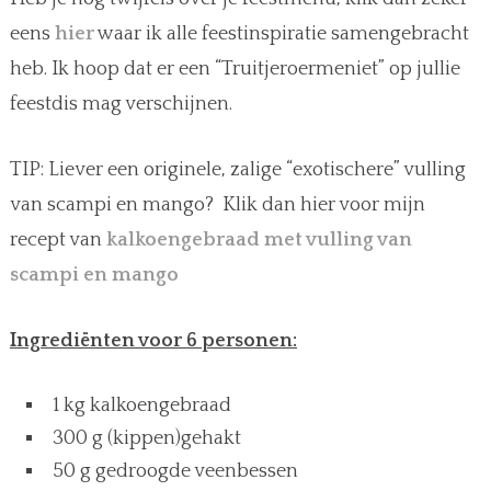
eens
hier
waar ik alle feestinspiratie samengebracht
heb. Ik hoop dat er een “Truitjeroermeniet” op jullie
feestdis mag verschijnen.
TIP: Liever een originele, zalige “exotischere” vulling
van scampi en mango? Klik dan hier voor mijn
recept van
kalkoengebraad met vulling van
scampi en mango
Ingrediënten voor 6 personen:
1 kg kalkoengebraad
300 g (kippen)gehakt
50 g gedroogde veenbessen