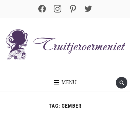
facebook
instagram
pinterest
twitter
MENU
TAG:
GEMBER