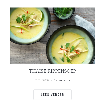
THAISE KIPPENSOEP
13/01/2016
3 comments
LEES VERDER