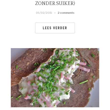
ZONDER SUIKER)
05/02/2015
2 comments
LEES VERDER