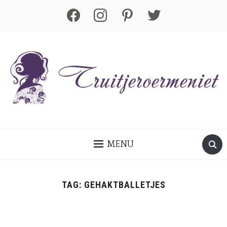
facebook
instagram
pinterest
twitter
MENU
TAG:
GEHAKTBALLETJES