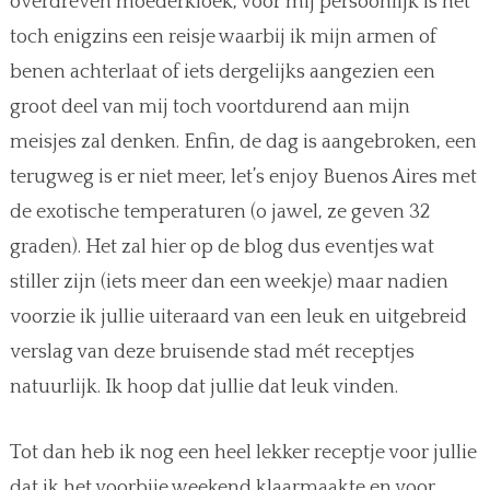
overdreven moederkloek, voor mij persoonlijk is het
toch enigzins een reisje waarbij ik mijn armen of
benen achterlaat of iets dergelijks aangezien een
groot deel van mij toch voortdurend aan mijn
meisjes zal denken. Enfin, de dag is aangebroken, een
terugweg is er niet meer, let’s enjoy Buenos Aires met
de exotische temperaturen (o jawel, ze geven 32
graden). Het zal hier op de blog dus eventjes wat
stiller zijn (iets meer dan een weekje) maar nadien
voorzie ik jullie uiteraard van een leuk en uitgebreid
verslag van deze bruisende stad mét receptjes
natuurlijk. Ik hoop dat jullie dat leuk vinden.
Tot dan heb ik nog een heel lekker receptje voor jullie
dat ik het voorbije weekend klaarmaakte en voor