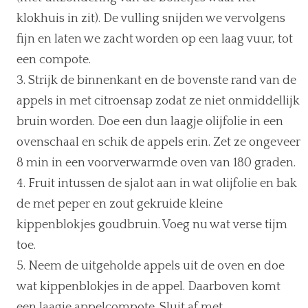
klokhuis in zit). De vulling snijden we vervolgens
fijn en laten we zacht worden op een laag vuur, tot
een compote.
Strijk de binnenkant en de bovenste rand van de
appels in met citroensap zodat ze niet onmiddellijk
bruin worden. Doe een dun laagje olijfolie in een
ovenschaal en schik de appels erin. Zet ze ongeveer
8 min in een voorverwarmde oven van 180 graden.
Fruit intussen de sjalot aan in wat olijfolie en bak
de met peper en zout gekruide kleine
kippenblokjes goudbruin. Voeg nu wat verse tijm
toe.
Neem de uitgeholde appels uit de oven en doe
wat kippenblokjes in de appel. Daarboven komt
een laagje appelcompote. Sluit af met