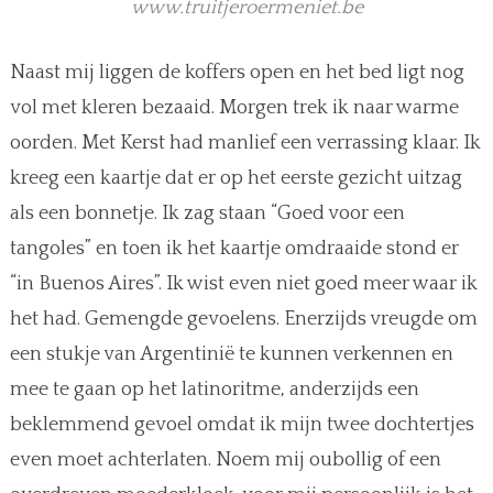
www.truitjeroermeniet.be
Naast mij liggen de koffers open en het bed ligt nog
vol met kleren bezaaid. Morgen trek ik naar warme
oorden. Met Kerst had manlief een verrassing klaar. Ik
kreeg een kaartje dat er op het eerste gezicht uitzag
als een bonnetje. Ik zag staan “Goed voor een
tangoles” en toen ik het kaartje omdraaide stond er
“in Buenos Aires”. Ik wist even niet goed meer waar ik
het had. Gemengde gevoelens. Enerzijds vreugde om
een stukje van Argentinië te kunnen verkennen en
mee te gaan op het latinoritme, anderzijds een
beklemmend gevoel omdat ik mijn twee dochtertjes
even moet achterlaten. Noem mij oubollig of een