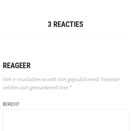
3 REACTIES
REAGEER
Het e-mailadres wordt niet gepubliceerd.
Vereiste
velden zijn gemarkeerd met
*
BERICHT