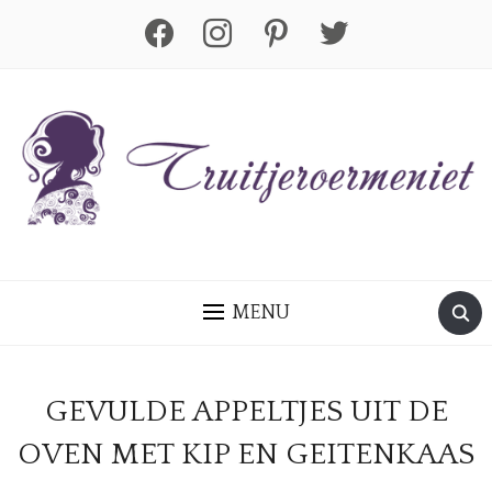
facebook
instagram
pinterest
twitter
MENU
GEVULDE APPELTJES UIT DE
OVEN MET KIP EN GEITENKAAS