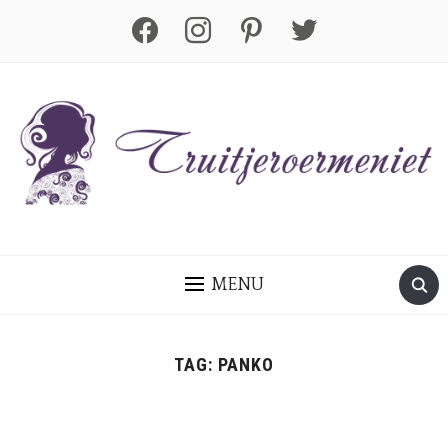
facebook
instagram
pinterest
twitter
MENU
TAG:
PANKO