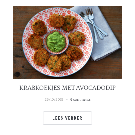
KRABKOEKJES MET AVOCADODIP
25/10/2015
6 comments
LEES VERDER