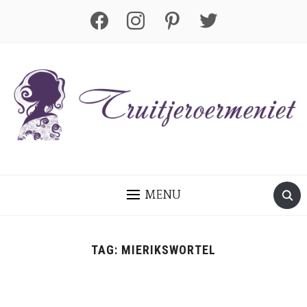
facebook
instagram
pinterest
twitter
MENU
TAG:
MIERIKSWORTEL