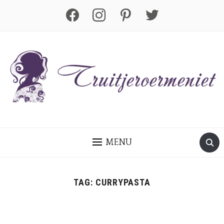
facebook
instagram
pinterest
twitter
MENU
TAG:
CURRYPASTA