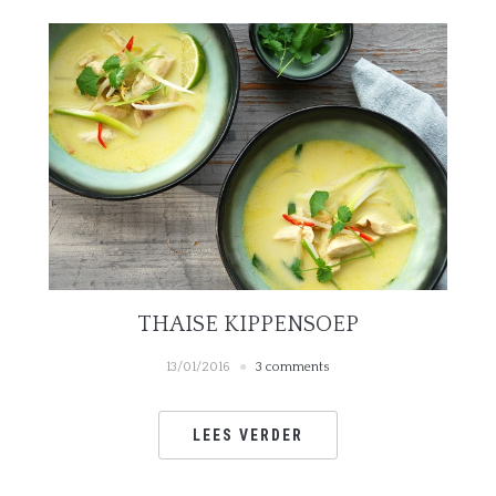
THAISE KIPPENSOEP
13/01/2016
3 comments
LEES VERDER