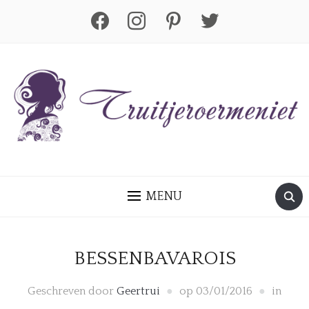
facebook
instagram
pinterest
twitter
MENU
BESSENBAVAROIS
Geschreven door
Geertrui
op
03/01/2016
in