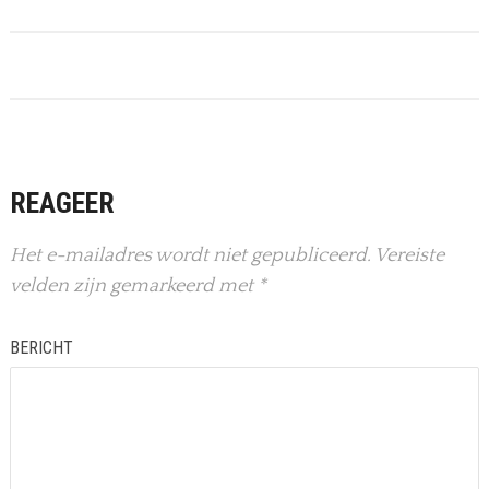
REAGEER
Het e-mailadres wordt niet gepubliceerd.
Vereiste
velden zijn gemarkeerd met
*
BERICHT