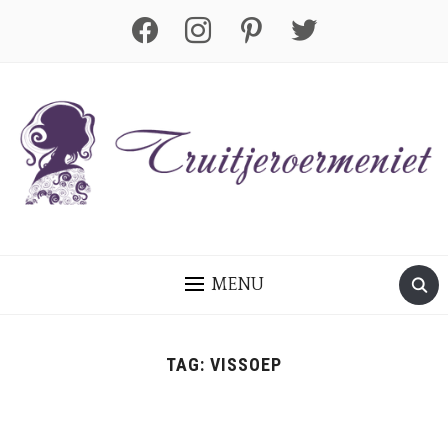
facebook
instagram
pinterest
twitter
MENU
TAG:
VISSOEP