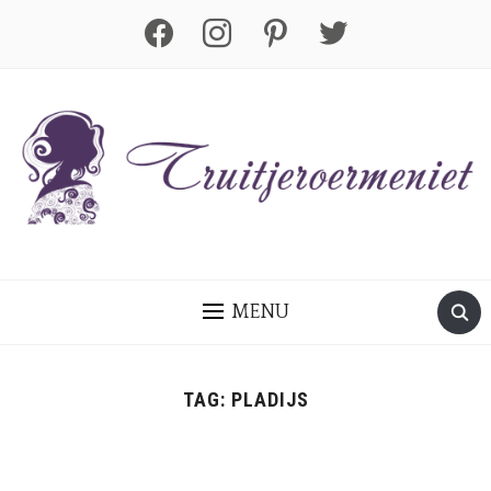
facebook
instagram
pinterest
twitter
MENU
TAG:
PLADIJS