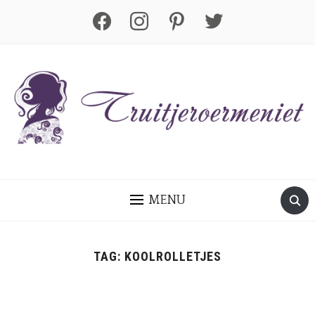
facebook
instagram
pinterest
twitter
MENU
TAG:
KOOLROLLETJES