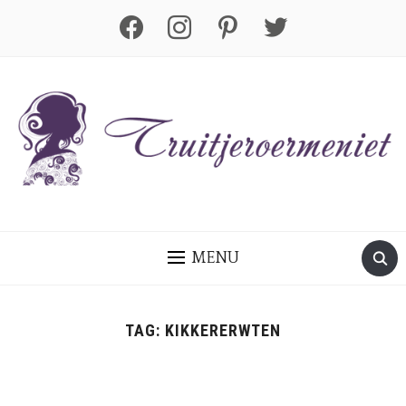
facebook
instagram
pinterest
twitter
MENU
TAG:
KIKKERERWTEN