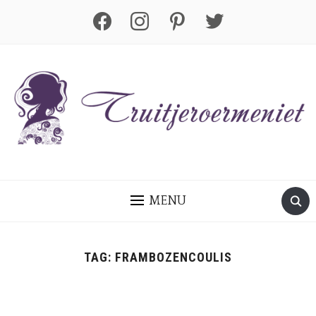
facebook
instagram
pinterest
twitter
MENU
TAG:
FRAMBOZENCOULIS