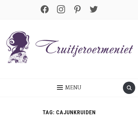
facebook
instagram
pinterest
twitter
MENU
TAG:
CAJUNKRUIDEN