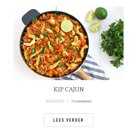
KIP CAJUN
12/04/2017
7 comments
LEES VERDER