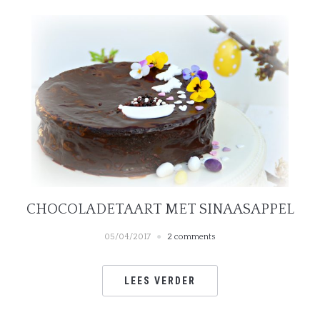
CHOCOLADETAART MET SINAASAPPEL
05/04/2017
2 comments
LEES VERDER