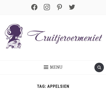
facebook
instagram
pinterest
twitter
MENU
TAG:
APPELSIEN