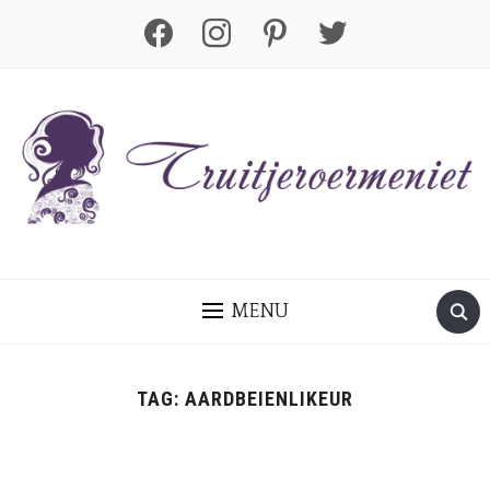
facebook
instagram
pinterest
twitter
MENU
TAG:
AARDBEIENLIKEUR