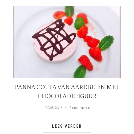
PANNA COTTA VAN AARDBEIEN MET
CHOCOLADEFIGUUR
17/05/2015
2 comments
LEES VERDER