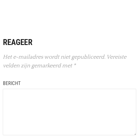
REAGEER
Het e-mailadres wordt niet gepubliceerd.
Vereiste
velden zijn gemarkeerd met
*
BERICHT