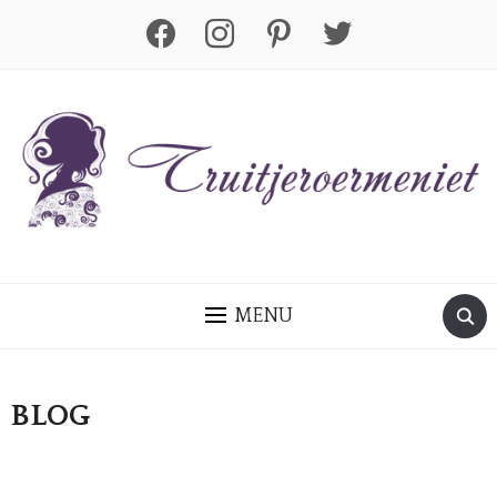
facebook
instagram
pinterest
twitter
MENU
BLOG