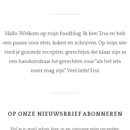
Hallo. Welkom op mijn foodblog. Ik ben Trui en heb
een passie voor eten, koken en schrijven. Op mijn site
vind je gezonde recepten, gerechtjes die klaar zijn in
een handomdraai tot gerechten voor "als het iets
meer mag zijn". Veel liefs! Trui
OP ONZE NIEUWSBRIEF ABONNEREN
Vul je e-mail adres hier in en ontvang mijn receptjes.