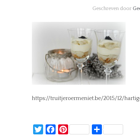
Geschreven door
Ge
https://truitjeroermeniet.be/2015/12/harti
Twitter
Facebook
Pinterest
Delen