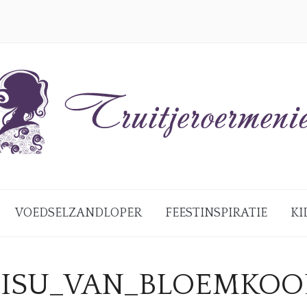
VOEDSELZANDLOPER
FEESTINSPIRATIE
KI
MISU_VAN_BLOEMKOO