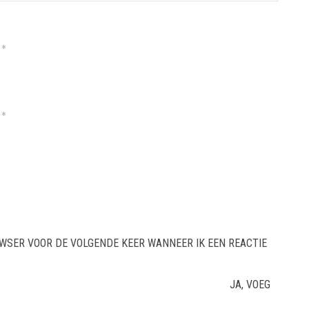
*
*
OWSER VOOR DE VOLGENDE KEER WANNEER IK EEN REACTIE
JA, VOEG