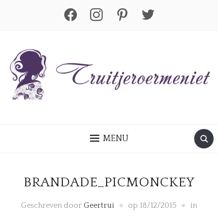
facebook
instagram
pinterest
twitter
MENU
BRANDADE_PICMONCKEY
Geschreven door
Geertrui
op
18/12/2015
in