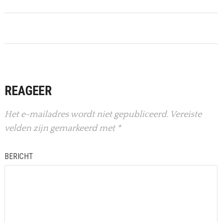
REAGEER
Het e-mailadres wordt niet gepubliceerd.
Vereiste
velden zijn gemarkeerd met
*
BERICHT