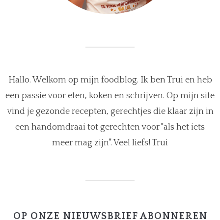
Hallo. Welkom op mijn foodblog. Ik ben Trui en heb
een passie voor eten, koken en schrijven. Op mijn site
vind je gezonde recepten, gerechtjes die klaar zijn in
een handomdraai tot gerechten voor "als het iets
meer mag zijn". Veel liefs! Trui
OP ONZE NIEUWSBRIEF ABONNEREN