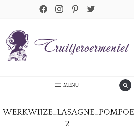
facebook
instagram
pinterest
twitter
MENU
WERKWIJZE_LASAGNE_POMPOE
2