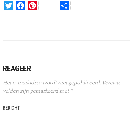
Twitter
Facebook
Pinterest
Delen
REAGEER
Het e-mailadres wordt niet gepubliceerd.
Vereiste
velden zijn gemarkeerd met
*
BERICHT