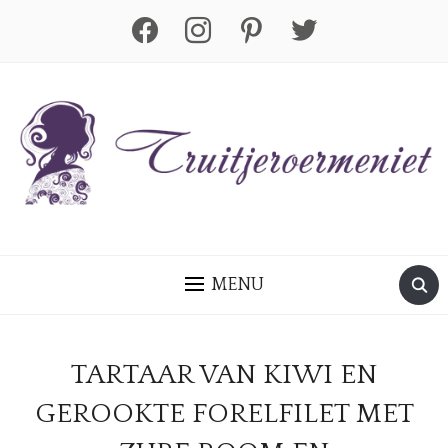
facebook
instagram
pinterest
twitter
MENU
TARTAAR VAN KIWI EN
GEROOKTE FORELFILET MET