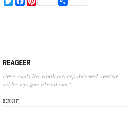
Twitter
Facebook
Pinterest
Delen
REAGEER
Het e-mailadres wordt niet gepubliceerd.
Vereiste
velden zijn gemarkeerd met
*
BERICHT