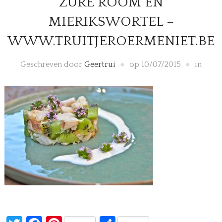
ZURE ROOM EN
MIERIKSWORTEL –
WWW.TRUITJEROERMENIET.BE
Geschreven door
Geertrui
op
10/07/2015
in