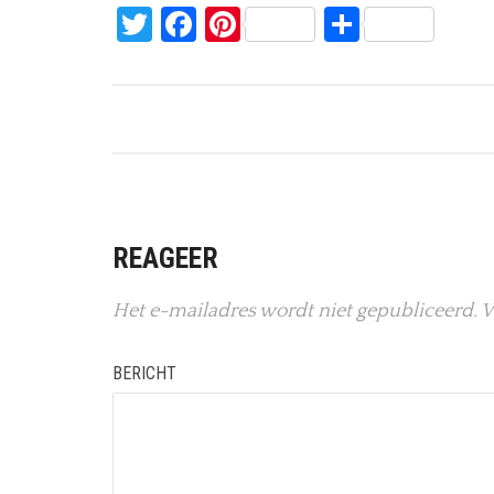
Twitter
Facebook
Pinterest
Delen
REAGEER
Het e-mailadres wordt niet gepubliceerd.
V
BERICHT