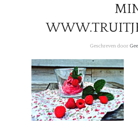
MI
WWW.TRUITJ
Geschreven door
Gee