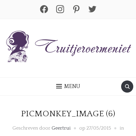
facebook
instagram
pinterest
twitter
MENU
PICMONKEY_IMAGE (6)
Geschreven door
Geertrui
op
27/05/2015
in