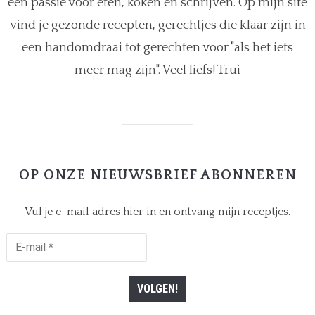
een passie voor eten, koken en schrijven. Op mijn site
vind je gezonde recepten, gerechtjes die klaar zijn in
een handomdraai tot gerechten voor "als het iets
meer mag zijn". Veel liefs! Trui
OP ONZE NIEUWSBRIEF ABONNEREN
Vul je e-mail adres hier in en ontvang mijn receptjes.
E-
mail
*