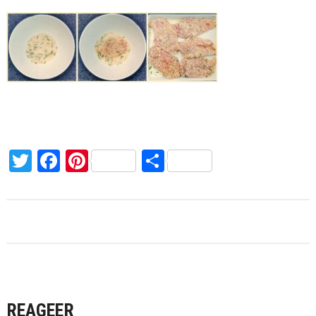
Twitter
Facebook
Pinterest
Delen
REAGEER