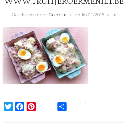
WWW.TRUITJEROERMENIET.BE
Geschreven door
Geertrui
op
16/04/2015
in
Twitter
Facebook
Pinterest
Delen