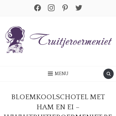
facebook
instagram
pinterest
twitter
MENU
BLOEMKOOLSCHOTEL MET
HAM EN EI –