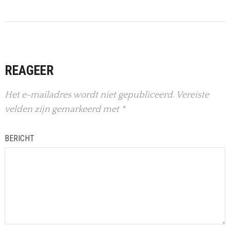
REAGEER
Het e-mailadres wordt niet gepubliceerd.
Vereiste
velden zijn gemarkeerd met
*
BERICHT