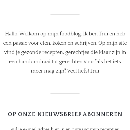
Hallo. Welkom op mijn foodblog. Ik ben Trui en heb
een passie voor eten, koken en schrijven. Op mijn site
vind je gezonde recepten, gerechtjes die klaar zijn in
een handomdraai tot gerechten voor "als het iets
meer mag zijn". Veel liefs! Trui
OP ONZE NIEUWSBRIEF ABONNEREN
Vul je e-mail adres hier in en ontvang mijn receptjes.