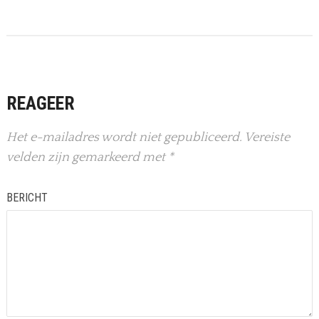
REAGEER
Het e-mailadres wordt niet gepubliceerd.
Vereiste
velden zijn gemarkeerd met
*
BERICHT