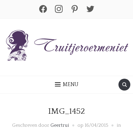
facebook
instagram
pinterest
twitter
MENU
IMG_1452
Geschreven door
Geertrui
op
16/04/2015
in