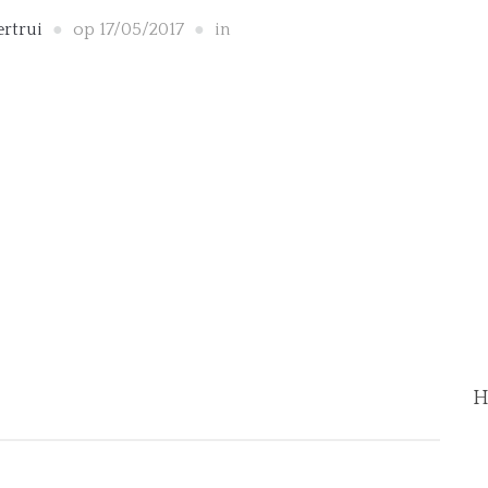
rtrui
op
17/05/2017
in
H