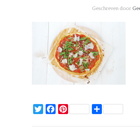
Geschreven door
Gee
Twitter
Facebook
Pinterest
Delen