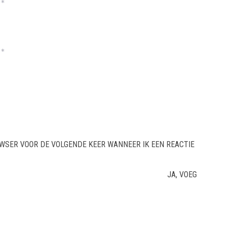
*
*
OWSER VOOR DE VOLGENDE KEER WANNEER IK EEN REACTIE
JA, VOEG