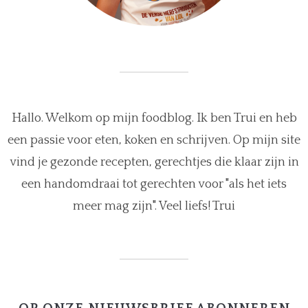
Hallo. Welkom op mijn foodblog. Ik ben Trui en heb
een passie voor eten, koken en schrijven. Op mijn site
vind je gezonde recepten, gerechtjes die klaar zijn in
een handomdraai tot gerechten voor "als het iets
meer mag zijn". Veel liefs! Trui