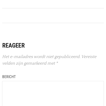
REAGEER
Het e-mailadres wordt niet gepubliceerd.
Vereiste
velden zijn gemarkeerd met
*
BERICHT