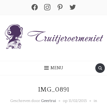
facebook
instagram
pinterest
twitter
MENU
IMG_0891
Geschreven door
Geertrui
op
11/02/2015
in