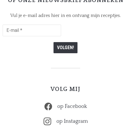
OP ONZE NIEUWSBRIEF ABONNEREN
Vul je e-mail adres hier in en ontvang mijn receptjes.
E-
mail
*
VOLG MIJ
op Facebook
op Instagram