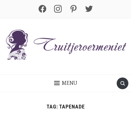
facebook
instagram
pinterest
twitter
MENU
TAG:
TAPENADE