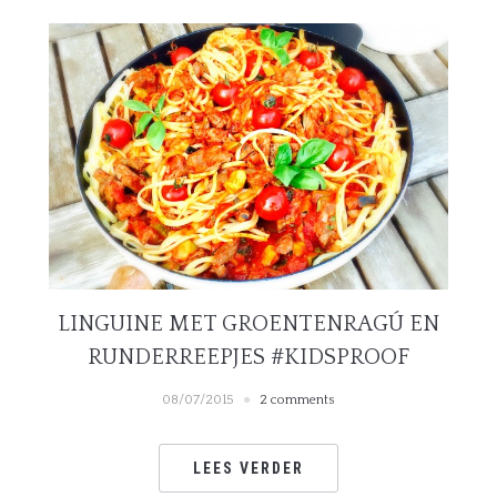
LINGUINE MET GROENTENRAGÚ EN
RUNDERREEPJES #KIDSPROOF
08/07/2015
2 comments
LEES VERDER