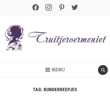
facebook
instagram
pinterest
twitter
MENU
TAG:
RUNDERREEPJES