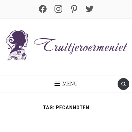
facebook
instagram
pinterest
twitter
MENU
TAG:
PECANNOTEN