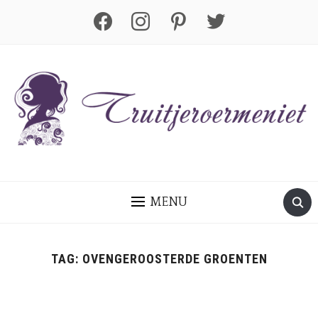
facebook
instagram
pinterest
twitter
MENU
TAG:
OVENGEROOSTERDE GROENTEN