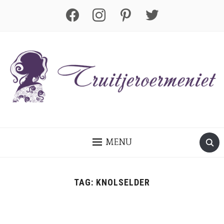
facebook
instagram
pinterest
twitter
MENU
TAG:
KNOLSELDER