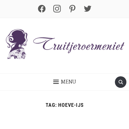
facebook
instagram
pinterest
twitter
MENU
TAG:
HOEVE-IJS