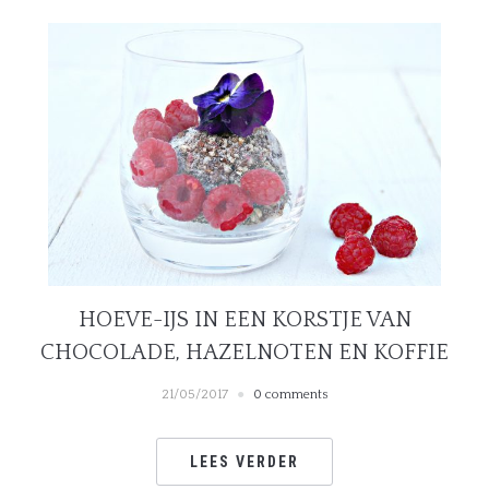
HOEVE-IJS IN EEN KORSTJE VAN
CHOCOLADE, HAZELNOTEN EN KOFFIE
21/05/2017
0 comments
LEES VERDER