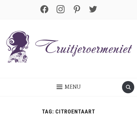
facebook
instagram
pinterest
twitter
MENU
TAG:
CITROENTAART