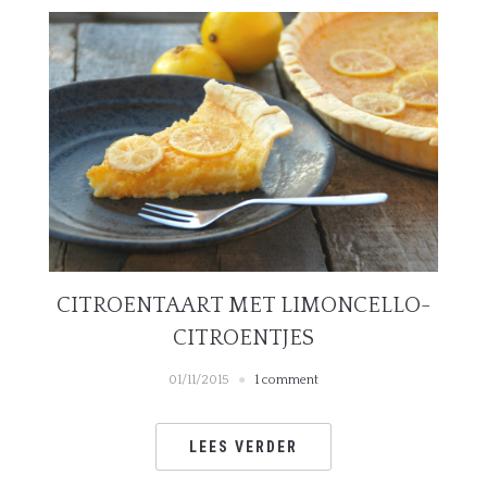
CITROENTAART MET LIMONCELLO-
CITROENTJES
01/11/2015
1 comment
LEES VERDER