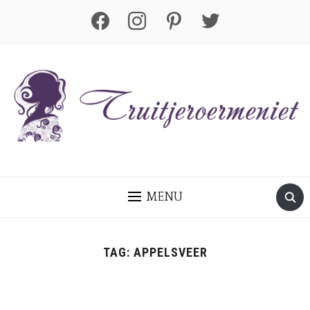
facebook
instagram
pinterest
twitter
MENU
TAG:
APPELSVEER