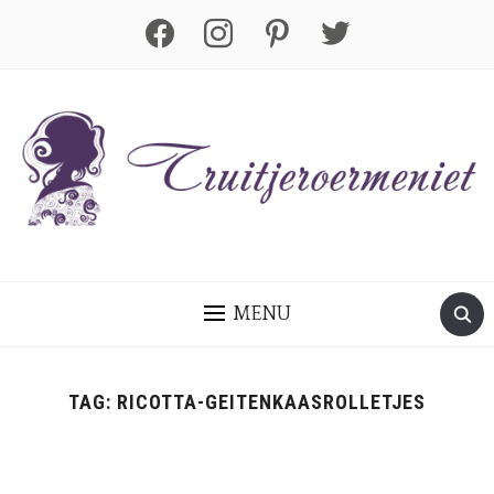
facebook
instagram
pinterest
twitter
MENU
TAG:
RICOTTA-GEITENKAASROLLETJES