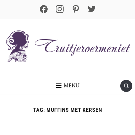
facebook
instagram
pinterest
twitter
MENU
TAG:
MUFFINS MET KERSEN